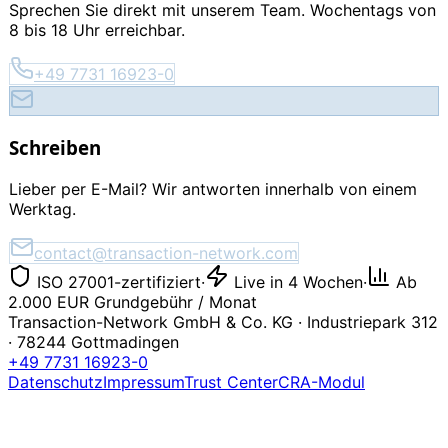
Sprechen Sie direkt mit unserem Team. Wochentags von
8 bis 18 Uhr erreichbar.
+49 7731 16923-0
Schreiben
Lieber per E-Mail? Wir antworten innerhalb von einem
Werktag.
contact@transaction-network.com
ISO 27001-zertifiziert
·
Live in 4 Wochen
·
Ab
2.000 EUR Grundgebühr / Monat
Transaction-Network GmbH
&
Co. KG · Industriepark 312
· 78244 Gottmadingen
+49 7731 16923-0
Datenschutz
Impressum
Trust Center
CRA-Modul