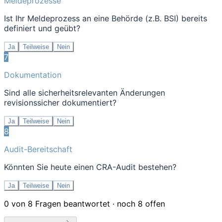
Meldeprozesse
Ist Ihr Meldeprozess an eine Behörde (z.B. BSI) bereits
definiert und geübt?
Ja
Teilweise
Nein
7
Dokumentation
Sind alle sicherheitsrelevanten Änderungen
revisionssicher dokumentiert?
Ja
Teilweise
Nein
8
Audit-Bereitschaft
Könnten Sie heute einen CRA-Audit bestehen?
Ja
Teilweise
Nein
0
von
8
Fragen beantwortet
· noch 8 offen