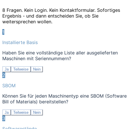
8 Fragen. Kein Login. Kein Kontaktformular. Sofortiges
Ergebnis - und dann entscheiden Sie, ob Sie
weitersprechen wollen.
1
Installierte Basis
Haben Sie eine vollständige Liste aller ausgelieferten
Maschinen mit Seriennummern?
Ja
Teilweise
Nein
2
SBOM
Können Sie für jeden Maschinentyp eine SBOM (Software
Bill of Materials) bereitstellen?
Ja
Teilweise
Nein
3
Softwarestände