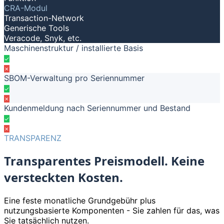
CRA-Modul
Transaction-Network
Generische Tools
Veracode, Snyk, etc.
Maschinenstruktur / installierte Basis
✓
✗
SBOM-Verwaltung pro Seriennummer
✓
✗
Kundenmeldung nach Seriennummer und Bestand
✓
✗
TRANSPARENZ
Transparentes Preismodell. Keine
versteckten Kosten.
Eine feste monatliche Grundgebühr plus
nutzungsbasierte Komponenten - Sie zahlen für das, was
Sie tatsächlich nutzen.