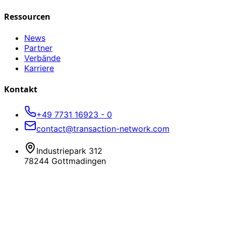
Ressourcen
News
Partner
Verbände
Karriere
Kontakt
+49 7731 16923 - 0
contact@transaction-network.com
Industriepark 312
78244 Gottmadingen