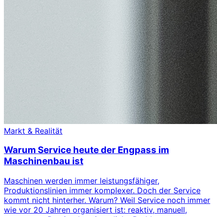
Markt & Realität
Warum Service heute der Engpass im
Maschinenbau ist
Maschinen werden immer leistungsfähiger,
Produktionslinien immer komplexer. Doch der Service
kommt nicht hinterher. Warum? Weil Service noch immer
wie vor 20 Jahren organisiert ist: reaktiv, manuell,