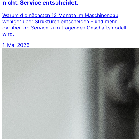
nicht. Service entscheidet.
Warum die nächsten 12 Monate im Maschinenbau
weniger über Strukturen entscheiden – und mehr
darüber, ob Service zum tragenden Geschäftsmodell
wird.
1. Mai 2026