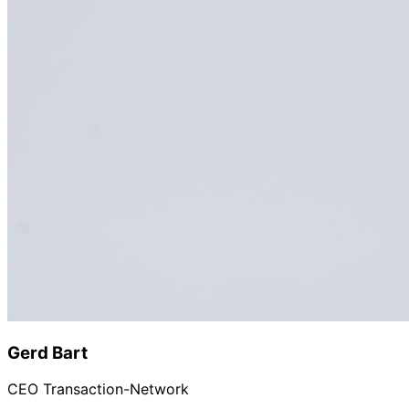
Gerd Bart
CEO Transaction-Network