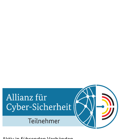
Aktiv in führenden Verbänden