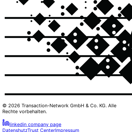
© 2026 Transaction-Network GmbH & Co. KG. Alle
Rechte vorbehalten.
linkedin company page
Datenshutz
Trust Center
Impressum