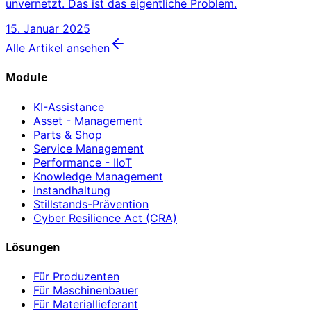
unvernetzt. Das ist das eigentliche Problem.
15. Januar 2025
Alle Artikel ansehen
Module
KI-Assistance
Asset - Management
Parts & Shop
Service Management
Performance - IIoT
Knowledge Management
Instandhaltung
Stillstands-Prävention
Cyber Resilience Act (CRA)
Lösungen
Für Produzenten
Für Maschinenbauer
Für Materiallieferant