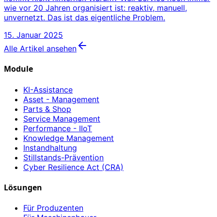
wie vor 20 Jahren organisiert ist: reaktiv, manuell,
unvernetzt. Das ist das eigentliche Problem.
15. Januar 2025
Alle Artikel ansehen
Module
KI-Assistance
Asset - Management
Parts & Shop
Service Management
Performance - IIoT
Knowledge Management
Instandhaltung
Stillstands-Prävention
Cyber Resilience Act (CRA)
Lösungen
Für Produzenten