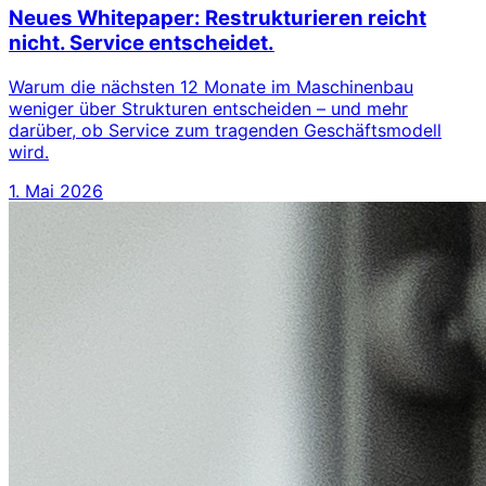
Neues Whitepaper: Restrukturieren reicht
nicht. Service entscheidet.
Warum die nächsten 12 Monate im Maschinenbau
weniger über Strukturen entscheiden – und mehr
darüber, ob Service zum tragenden Geschäftsmodell
wird.
1. Mai 2026