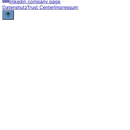
linkedin company page
Datenshutz
Trust Center
Impressum