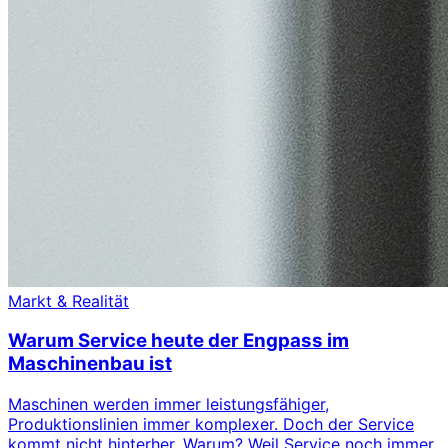
Markt & Realität
Warum Service heute der Engpass im
Maschinenbau ist
Maschinen werden immer leistungsfähiger,
Produktionslinien immer komplexer. Doch der Service
kommt nicht hinterher. Warum? Weil Service noch immer