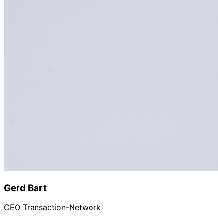
Gerd Bart
CEO Transaction-Network