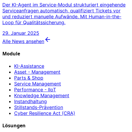
Der KI-Agent im Service-Modul strukturiert eingehende
Serviceanfragen automatisch, qualifiziert Tickets vor
und reduziert manuelle Aufwände. Mit Human-in-the-
Loop für Qualitätssicherung.
29. Januar 2025
Alle News ansehen
Module
KI-Assistance
Asset - Management
Parts & Shop
Service Management
Performance - IIoT
Knowledge Management
Instandhaltung
Stillstands-Prävention
Cyber Resilience Act (CRA)
Lösungen