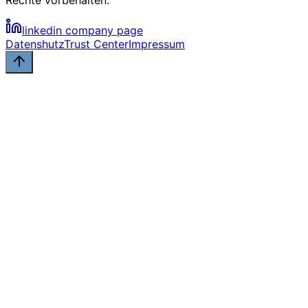
Rechte vorbehalten.
linkedin company page
Datenshutz
Trust Center
Impressum