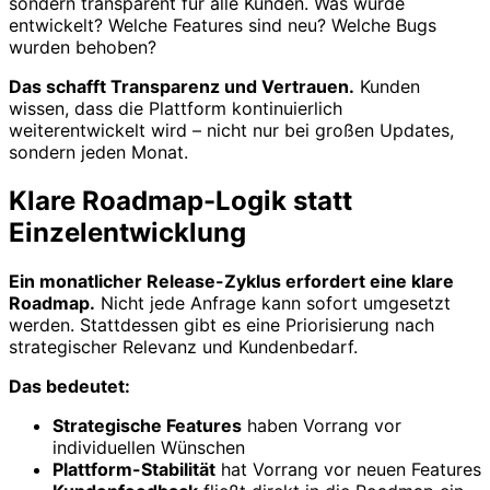
sondern transparent für alle Kunden. Was wurde
entwickelt? Welche Features sind neu? Welche Bugs
wurden behoben?
Das schafft Transparenz und Vertrauen.
Kunden
wissen, dass die Plattform kontinuierlich
weiterentwickelt wird – nicht nur bei großen Updates,
sondern jeden Monat.
Klare Roadmap-Logik statt
Einzelentwicklung
Ein monatlicher Release-Zyklus erfordert eine klare
Roadmap.
Nicht jede Anfrage kann sofort umgesetzt
werden. Stattdessen gibt es eine Priorisierung nach
strategischer Relevanz und Kundenbedarf.
Das bedeutet:
Strategische Features
haben Vorrang vor
individuellen Wünschen
Plattform-Stabilität
hat Vorrang vor neuen Features