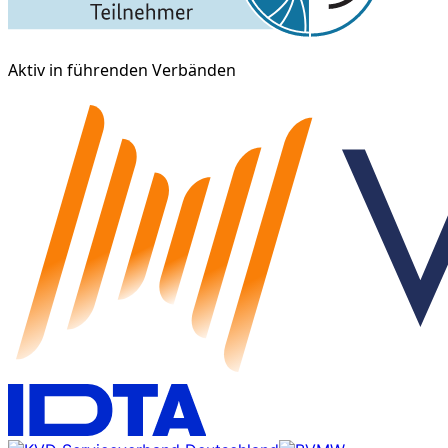
Aktiv in führenden Verbänden