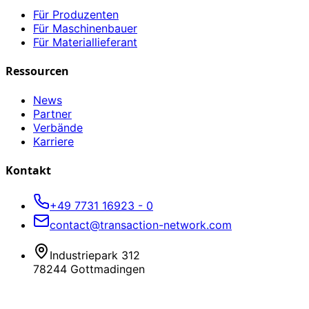
Für Produzenten
Für Maschinenbauer
Für Materiallieferant
Ressourcen
News
Partner
Verbände
Karriere
Kontakt
+49 7731 16923 - 0
contact@transaction-network.com
Industriepark 312
78244 Gottmadingen