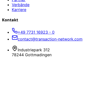
Verbände
Karriere
Kontakt
+49 7731 16923 - 0
contact@transaction-network.com
Industriepark 312
78244 Gottmadingen