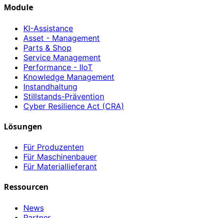
Module
KI-Assistance
Asset - Management
Parts & Shop
Service Management
Performance - IIoT
Knowledge Management
Instandhaltung
Stillstands-Prävention
Cyber Resilience Act (CRA)
Lösungen
Für Produzenten
Für Maschinenbauer
Für Materiallieferant
Ressourcen
News
Partner