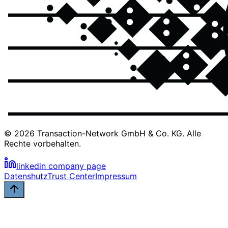
© 2026 Transaction-Network GmbH & Co. KG. Alle
Rechte vorbehalten.
linkedin company page
Datenshutz
Trust Center
Impressum