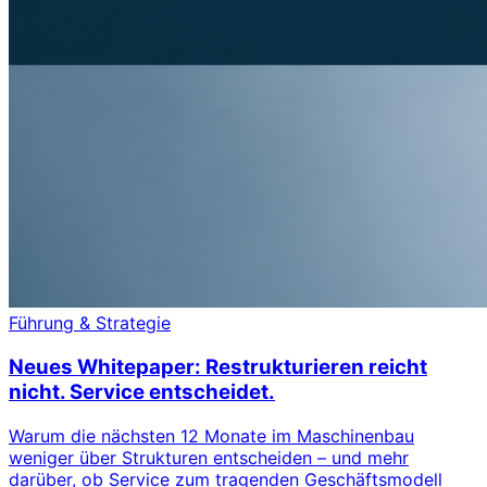
Führung & Strategie
Neues Whitepaper: Restrukturieren reicht
nicht. Service entscheidet.
Warum die nächsten 12 Monate im Maschinenbau
weniger über Strukturen entscheiden – und mehr
darüber, ob Service zum tragenden Geschäftsmodell