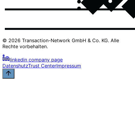
© 2026 Transaction-Network GmbH & Co. KG. Alle
Rechte vorbehalten.
linkedin company page
Datenshutz
Trust Center
Impressum