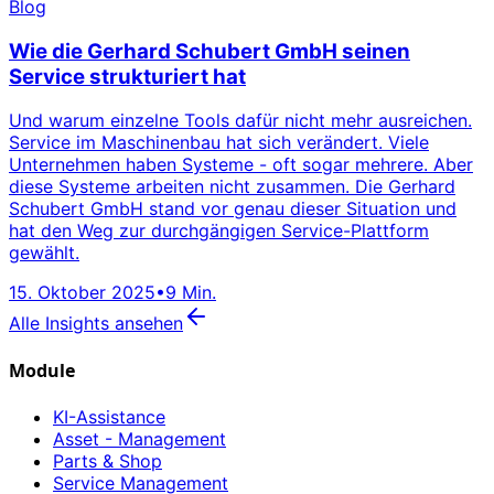
Blog
Wie die Gerhard Schubert GmbH seinen
Service strukturiert hat
Und warum einzelne Tools dafür nicht mehr ausreichen.
Service im Maschinenbau hat sich verändert. Viele
Unternehmen haben Systeme - oft sogar mehrere. Aber
diese Systeme arbeiten nicht zusammen. Die Gerhard
Schubert GmbH stand vor genau dieser Situation und
hat den Weg zur durchgängigen Service-Plattform
gewählt.
15. Oktober 2025
•
9 Min.
Alle Insights ansehen
Module
KI-Assistance
Asset - Management
Parts & Shop
Service Management