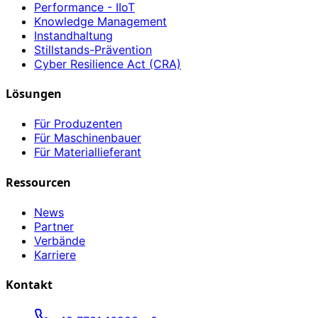
Performance - IIoT
Knowledge Management
Instandhaltung
Stillstands-Prävention
Cyber Resilience Act (CRA)
Lösungen
Für Produzenten
Für Maschinenbauer
Für Materiallieferant
Ressourcen
News
Partner
Verbände
Karriere
Kontakt