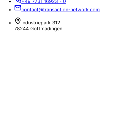
+49 7731 16923 - 0
contact@transaction-network.com
Industriepark 312
78244 Gottmadingen