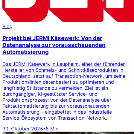
Blog
Projekt bei JERMI Käsewerk: Von der
Datenanalyse zur vorausschauenden
Automatisierung
Das JERMI Käsewerk in Laupheim, einer der führenden
Hersteller von Schmelz- und Schnittkäseprodukten in
Deutschland, setzt auf Transaction-Network, um seine
Produktionslinien datenbasiert zu optimieren und
langfristig Stillstände zu vermeiden. Ziel ist ein
durchgängiger, KI-gestützter Service- und
Produktionsprozess: von der Datenanalyse über
Taktautomatisierung bis zur vorausschauenden
Automatisierung – eingebettet in das industrielle
Service-Ökosystem von Transaction-Network.
30. Oktober 2025
•
8 Min.