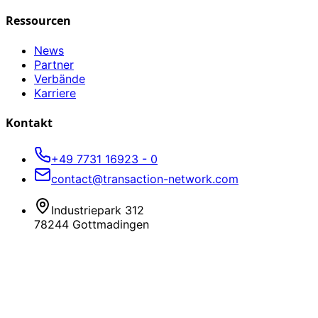
Ressourcen
News
Partner
Verbände
Karriere
Kontakt
+49 7731 16923 - 0
contact@transaction-network.com
Industriepark 312
78244 Gottmadingen