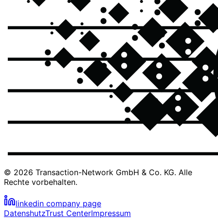
© 2026 Transaction-Network GmbH & Co. KG. Alle
Rechte vorbehalten.
linkedin company page
Datenshutz
Trust Center
Impressum